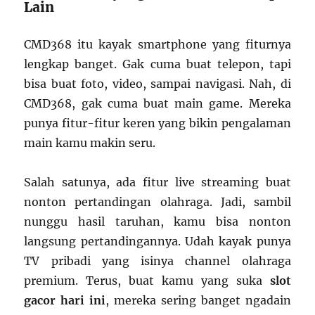
Lain
CMD368 itu kayak smartphone yang fiturnya
lengkap banget. Gak cuma buat telepon, tapi
bisa buat foto, video, sampai navigasi. Nah, di
CMD368, gak cuma buat main game. Mereka
punya fitur-fitur keren yang bikin pengalaman
main kamu makin seru.
Salah satunya, ada fitur live streaming buat
nonton pertandingan olahraga. Jadi, sambil
nunggu hasil taruhan, kamu bisa nonton
langsung pertandingannya. Udah kayak punya
TV pribadi yang isinya channel olahraga
premium. Terus, buat kamu yang suka
slot
gacor hari ini
, mereka sering banget ngadain