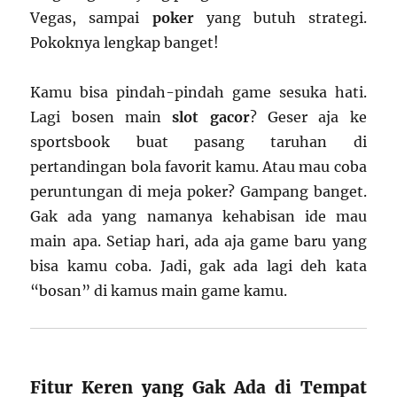
Vegas, sampai
poker
yang butuh strategi.
Pokoknya lengkap banget!
Kamu bisa pindah-pindah game sesuka hati.
Lagi bosen main
slot gacor
? Geser aja ke
sportsbook buat pasang taruhan di
pertandingan bola favorit kamu. Atau mau coba
peruntungan di meja poker? Gampang banget.
Gak ada yang namanya kehabisan ide mau
main apa. Setiap hari, ada aja game baru yang
bisa kamu coba. Jadi, gak ada lagi deh kata
“bosan” di kamus main game kamu.
Fitur Keren yang Gak Ada di Tempat