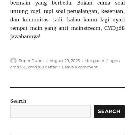
bermain yang berbeda. Bukan cuma soal
untung rugi, tapi soal petualangan, keseruan,
dan komunitas. Jadi, kalau kamu lagi nyari
tempat main yang anti-mainstream, CMD368
jawabannya!
Author
Posted
Categories
Tags
Super Duper
August 29, 2025
slot gacor
agen
on
on
cmd368
,
cmd368 daftar
Leave a comment
Gak
Cuma
Main
Game,
CMD368
Search
Itu
Kayak
SEARCH
Liburan
ke
Dunia