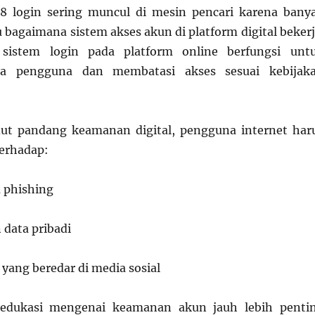
t88 login sering muncul di mesin pencari karena bany
 bagaimana sistem akses akun di platform digital bekerj
sistem login pada platform online berfungsi unt
ta pengguna dan membatasi akses sesuai kebijak
ut pandang keamanan digital, pengguna internet har
terhadap:
u phishing
data pribadi
 yang beredar di media sosial
 edukasi mengenai keamanan akun jauh lebih penti