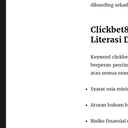
dibanding sekadar
Clickbe
Literasi 
Keyword clickbet8
berperan pentin
atau semua orang
Syarat usia mi
Aturan hukum be
Risiko finansial