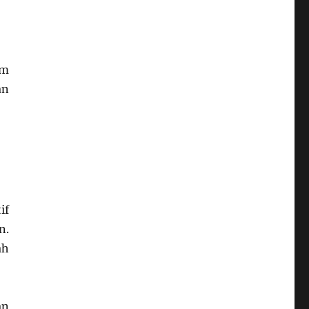
rm
an
if
n.
ah
an