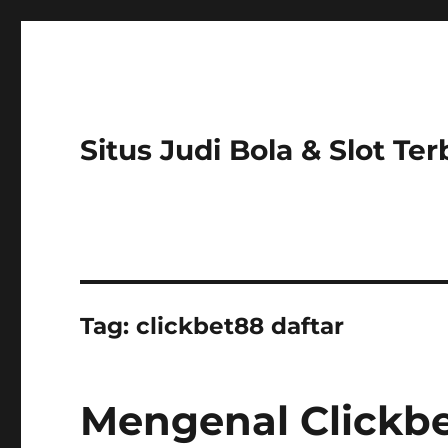
Situs Judi Bola & Slot Te
Tag:
clickbet88 daftar
Mengenal Clickbe