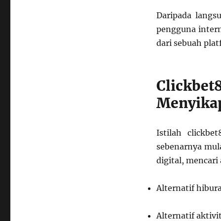
Daripada langsu
pengguna intern
dari sebuah plat
Clickbe
Menyikap
Istilah clickb
sebenarnya mula
digital, mencari 
Alternatif hibu
Alternatif aktiv