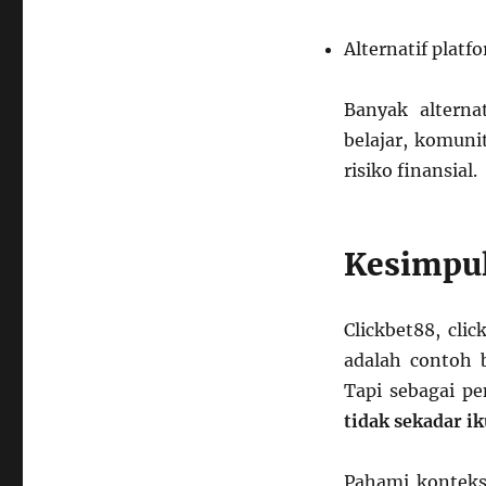
Alternatif platf
Banyak alternat
belajar, komuni
risiko finansial.
Kesimpul
Clickbet88, clic
adalah contoh 
Tapi sebagai pe
tidak sekadar i
Pahami konteks