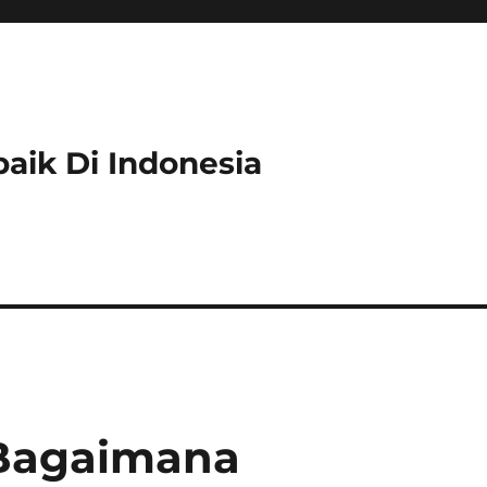
rbaik Di Indonesia
 Bagaimana