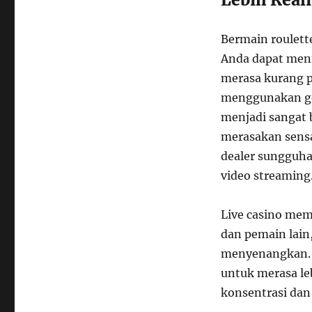
Bermain roulett
Anda dapat men
merasa kurang 
menggunakan gene
menjadi sangat 
merasakan sensa
dealer sungguha
video streaming
Live casino mem
dan pemain lain
menyenangkan. D
untuk merasa le
konsentrasi dan