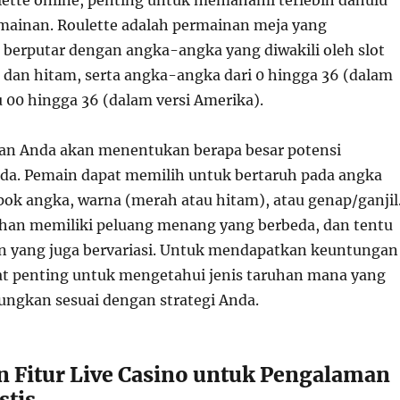
lette online, penting untuk memahami terlebih dahulu
mainan. Roulette adalah permainan meja yang
 berputar dengan angka-angka yang diwakili oleh slot
dan hitam, serta angka-angka dari 0 hingga 36 (dalam
u 00 hingga 36 (dalam versi Amerika).
an Anda akan menentukan berapa besar potensi
a. Pemain dapat memilih untuk bertaruh pada angka
pok angka, warna (merah atau hitam), atau genap/ganjil
ruhan memiliki peluang menang yang berbeda, dan tentu
n yang juga bervariasi. Untuk mendapatkan keuntungan
t penting untuk mengetahui jenis taruhan mana yang
ngkan sesuai dengan strategi Anda.
 Fitur Live Casino untuk Pengalaman
stis