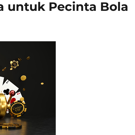
a untuk Pecinta Bola