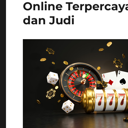
Online Terpercay
dan Judi