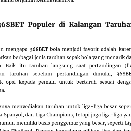
i kamu terjamin kerahasiaannya.
68BET Populer di Kalangan Taruha
san mengapa
368BET bola
menjadi favorit adalah kare
arkan berbagai jenis taruhan sepak bola yang menarik d
 Baik itu taruhan langsung saat pertandingan (li
pun taruhan sebelum pertandingan dimulai, 368B
k opsi kepada pemain untuk bertaruh sesuai deng
ka.
nya menyediakan taruhan untuk liga-liga besar seper
ga Spanyol, dan Liga Champions, tetapi juga liga-liga ya
namun memiliki basis penggemar yang besar, seperti Li