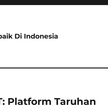
rbaik Di Indonesia
: Platform Taruhan