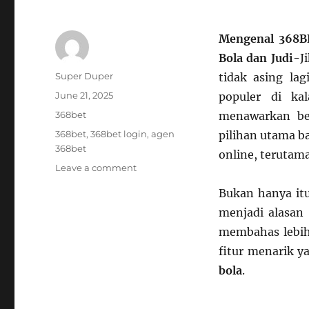
Mengenal 368BE
Bola dan Judi-
J
Author
Super Duper
tidak asing l
Posted
June 21, 2025
populer di ka
on
Categories
368bet
menawarkan be
Tags
368bet
,
368bet login
,
agen
pilihan utama b
368bet
online, terutama
on
Leave a comment
Mengenal
Bukan hanya it
368BET:
Platform
menjadi alasan 
Taruhan
membahas lebi
Online
fitur menarik 
Terpercaya
untuk
bola
.
Pecinta
Bola